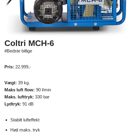
Coltri MCH-6
#Bedste billige
Pris:
22.999,-
Vægt:
39 kg.
Maks luft flow:
90 l/min
Maks. lufttryk:
330 bar
Lydtryk:
91 dB
Stabilt lufteffekt
Højt maks. tryk