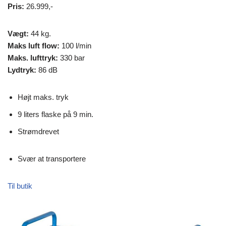
Pris:
26.999,-
Vægt:
44 kg.
Maks luft flow:
100 l/min
Maks. lufttryk:
330 bar
Lydtryk:
86 dB
Højt maks. tryk
9 liters flaske på 9 min.
Strømdrevet
Svær at transportere
Til butik