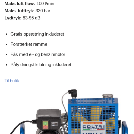
Maks luft flow:
100 l/min
Maks. lufttryk:
330 bar
Lydtryk:
83-95 dB
Gratis opsætning inkluderet
Forstærket ramme
Fås med el- og benzinmotor
Påfyldningstilslutning inkluderet
Til butik