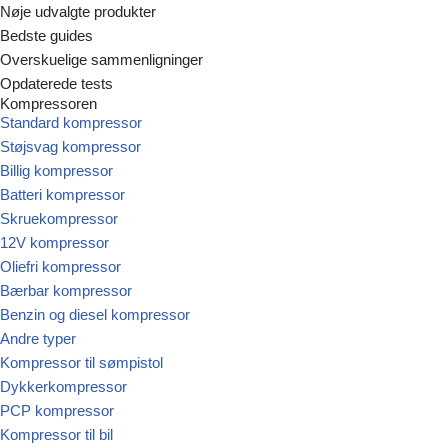
Nøje udvalgte produkter
Bedste guides
Spring
Overskuelige sammenligninger
til
Opdaterede tests
indhold
Kompressoren
Standard kompressor
Støjsvag kompressor
Billig kompressor
Batteri kompressor
Skruekompressor
12V kompressor
Oliefri kompressor
Bærbar kompressor
Benzin og diesel kompressor
Andre typer
Kompressor til sømpistol
Dykkerkompressor
PCP kompressor
Kompressor til bil