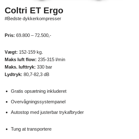
Coltri ET Ergo
#Bedste dykkerkompresser
Pris:
69.800 – 72.500,-
Vægt:
152-159 kg.
Maks luft flow:
235-315 l/min
Maks. lufttryk:
330 bar
Lydtryk:
80,7-82,3 dB
Gratis opsætning inkluderet
Overvågningssystempanel
Autostop med justerbar trykafbryder
Tung at transportere