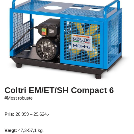
Coltri EM/ET/SH Compact 6
#Mest robuste
Pris:
26.999 – 29.624,-
Vægt:
47,3-57,1 kg.