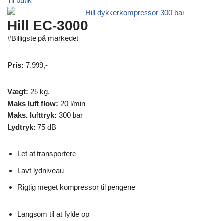
Til butik
Hill EC-3000
#Billigste på markedet
Pris:
7.999,-
Vægt:
25 kg.
Maks luft flow:
20 l/min
Maks. lufttryk:
300 bar
Lydtryk:
75 dB
Let at transportere
Lavt lydniveau
Rigtig meget kompressor til pengene
Langsom til at fylde op