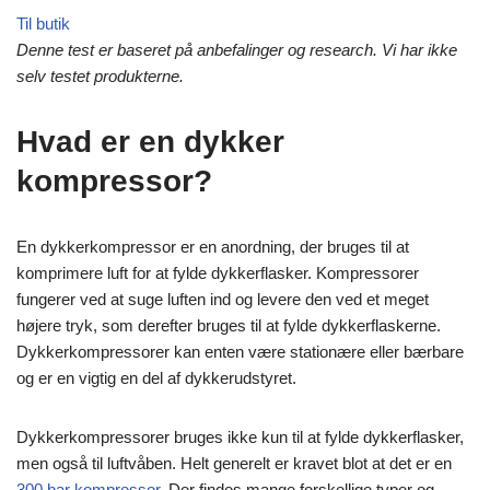
Til butik
Denne test er baseret på anbefalinger og research. Vi har ikke
selv testet produkterne.
Hvad er en dykker
kompressor?
En dykkerkompressor er en anordning, der bruges til at
komprimere luft for at fylde dykkerflasker. Kompressorer
fungerer ved at suge luften ind og levere den ved et meget
højere tryk, som derefter bruges til at fylde dykkerflaskerne.
Dykkerkompressorer kan enten være stationære eller bærbare
og er en vigtig en del af dykkerudstyret.
Dykkerkompressorer bruges ikke kun til at fylde dykkerflasker,
men også til luftvåben. Helt generelt er kravet blot at det er en
300 bar kompressor
. Der findes mange forskellige typer og