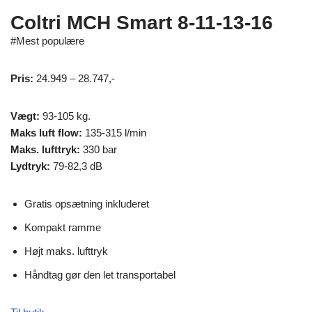
Coltri MCH Smart 8-11-13-16
#Mest populære
Pris:
24.949 – 28.747,-
Vægt:
93-105 kg.
Maks luft flow:
135-315 l/min
Maks. lufttryk:
330 bar
Lydtryk:
79-82,3 dB
Gratis opsætning inkluderet
Kompakt ramme
Højt maks. lufttryk
Håndtag gør den let transportabel