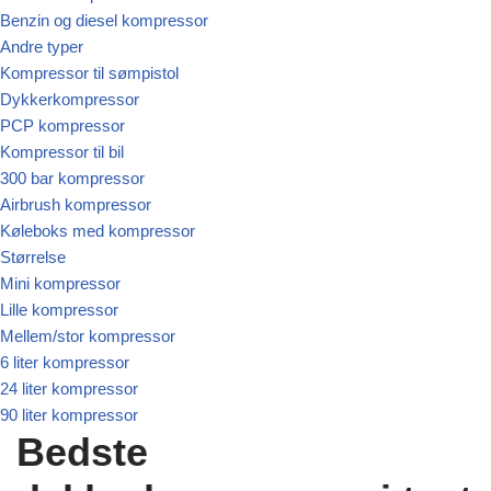
Benzin og diesel kompressor
Andre typer
Kompressor til sømpistol
Dykkerkompressor
PCP kompressor
Kompressor til bil
300 bar kompressor
Airbrush kompressor
Køleboks med kompressor
Størrelse
Mini kompressor
Lille kompressor
Mellem/stor kompressor
6 liter kompressor
24 liter kompressor
90 liter kompressor
Bedste